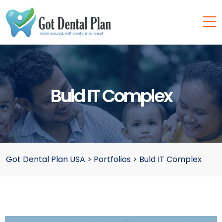
Buld IT Complex
Got Dental Plan USA
>
Portfolios
>
Buld IT Complex