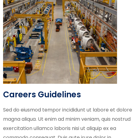
Careers Guidelines
Sed do eiusmod tempor incididunt ut labore et dolore
magna aliqua. Ut enim ad minim veniam, quis nostrud
exercitation ullamco laboris nisi ut aliquip ex ea
commodo consequat. Duis aute irure dolor in