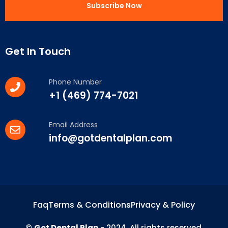
Get In Touch
Phone Number
+1 (469) 774-7021
Email Address
info@gotdentalplan.com
Faq
Terms & Conditions
Privacy & Policy
©
Got Dental Plan
- 2024. All rights reserved.