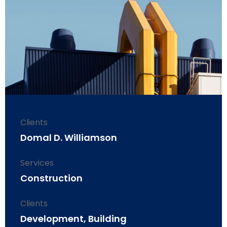
Clients
Domal D. Williamson
Services
Construction
Clients
Development, Building