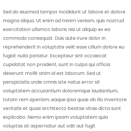
Sed do eiusmod tempor incididunt ut labore et dolore
magna aliqua. Ut enim ad minim veniam, quis nostrud
exercitation ullamco laboris nisi ut aliquip ex ea
commodo consequat. Duis aute irure dolor in
reprehenderit in voluptate velit esse cillum dolore eu
fugiat nulla pariatur. Excepteur sint occaecat
cupidatat non proident, sunt in culpa qui officia
deserunt mollit anim id est laborum. Sed ut
perspiciatis unde omnis iste natus error sit
voluptatem accusantium doloremque laudantium,
totam rem aperiam, eaque ipsa quae ab illo inventore
veritatis et quasi architecto beatae vitae dicta sunt
explicabo. Nemo enim ipsam voluptatem quia
voluptas sit aspernatur aut odit aut fugit